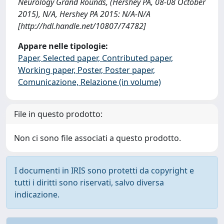
Neurology Grand Rounds, (Hershey PA, 08-08 October
2015), N/A, Hershey PA 2015: N/A-N/A
[http://hdl.handle.net/10807/74782]
Appare nelle tipologie:
Paper, Selected paper, Contributed paper,
Working paper, Poster, Poster paper,
Comunicazione, Relazione (in volume)
File in questo prodotto:
Non ci sono file associati a questo prodotto.
I documenti in IRIS sono protetti da copyright e
tutti i diritti sono riservati, salvo diversa
indicazione.