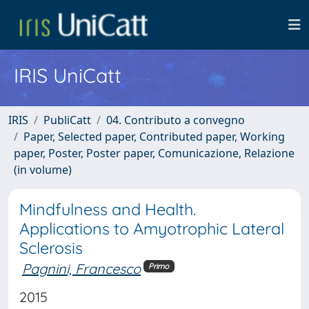
IRIS UniCatt
IRIS
PubliCatt
04. Contributo a convegno
Paper, Selected paper, Contributed paper, Working
paper, Poster, Poster paper, Comunicazione, Relazione
(in volume)
Mindfulness and Health.
Applications to Amyotrophic Lateral
Sclerosis
Pagnini, Francesco
Primo
2015