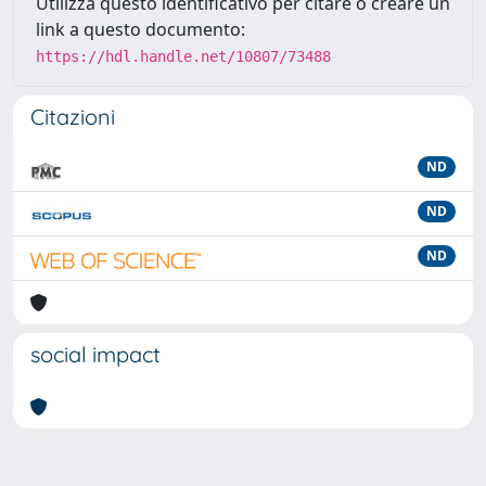
Utilizza questo identificativo per citare o creare un
link a questo documento:
https://hdl.handle.net/10807/73488
Citazioni
ND
ND
ND
social impact