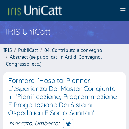
IRIS UniCatt
IRIS
PubliCatt
04. Contributo a convegno
Abstract (se pubblicati in Atti di Convegno,
Congresso, ecc.)
Formare l’Hospital Planner.
L’esperienza Del Master Congiunto
In ‘Pianificazione, Programmazione
E Progettazione Dei Sistemi
Ospedalieri E Socio-Sanitari’
Moscato, Umberto
;