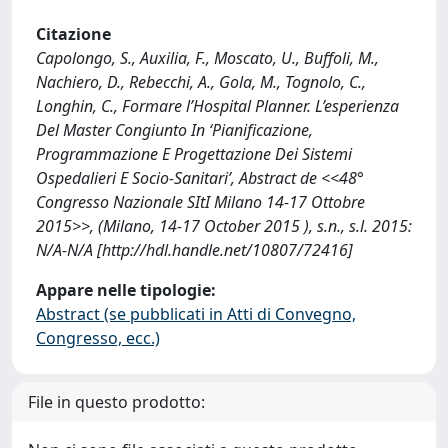
Citazione
Capolongo, S., Auxilia, F., Moscato, U., Buffoli, M.,
Nachiero, D., Rebecchi, A., Gola, M., Tognolo, C.,
Longhin, C., Formare l’Hospital Planner. L’esperienza
Del Master Congiunto In ‘Pianificazione,
Programmazione E Progettazione Dei Sistemi
Ospedalieri E Socio-Sanitari’, Abstract de <<48°
Congresso Nazionale SItI Milano 14-17 Ottobre
2015>>, (Milano, 14-17 October 2015 ), s.n., s.l. 2015:
N/A-N/A [http://hdl.handle.net/10807/72416]
Appare nelle tipologie:
Abstract (se pubblicati in Atti di Convegno,
Congresso, ecc.)
File in questo prodotto: