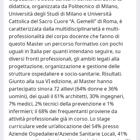
didattica, organizzata da Politecnico di Milano,
Università degli Studi di Milano e Università
Cattolica del Sacro Cuore “A. Gemelli” di Roma, è
caratterizzata dalla multidisciplinarietà e multi-
professionalità del corpo docente che fanno di
questo Master un percorso formativo con pochi
uguali in Italia per quanti intendano seguire, su
diversi fronti professionali, gli ambiti legati alla
progettazione, organizzazione e gestione delle
strutture ospedaliere e socio-sanitarie. Risultati.
Giunto alla sua VI edizione, al Master hanno
partecipato sinora 72 allievi (64% donne e 36%
uomini), dei quali il 61% architetti, 30% ingegneri,
7% medici, 2% tecnici della prevenzione e 1%
infermieri; il 68% dei frequentanti proviene da
attività professionale già in corso. Lo stage
curriculare vede un’allocazione del 54% presso
Aziende Ospedaliere/Aziende Sanitarie Locali, 41%