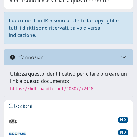
Non ci sono file associati a questo prodotto.
I documenti in IRIS sono protetti da copyright e
tutti i diritti sono riservati, salvo diversa
indicazione.
Informazioni
Utilizza questo identificativo per citare o creare un
link a questo documento:
https://hdl.handle.net/10807/72416
Citazioni
ND
ND