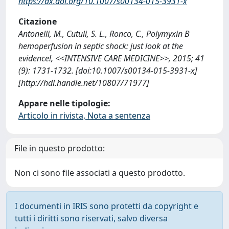
https://dx.doi.org/10.1007/s00134-015-3931-x
Citazione
Antonelli, M., Cutuli, S. L., Ronco, C., Polymyxin B
hemoperfusion in septic shock: just look at the
evidence!, <<INTENSIVE CARE MEDICINE>>, 2015; 41
(9): 1731-1732. [doi:10.1007/s00134-015-3931-x]
[http://hdl.handle.net/10807/71977]
Appare nelle tipologie:
Articolo in rivista, Nota a sentenza
File in questo prodotto:
Non ci sono file associati a questo prodotto.
I documenti in IRIS sono protetti da copyright e
tutti i diritti sono riservati, salvo diversa