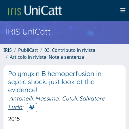
IRIS UniCatt
IRIS
PubliCatt
03. Contributo in rivista
Articolo in rivista, Nota a sentenza
Polymyxin B hemoperfusion in
septic shock: just look at the
evidence!
Antonelli, Massimo
;
Cutuli, Salvatore
Lucio
;
2015