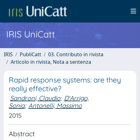
IRIS UniCatt
IRIS
PubliCatt
03. Contributo in rivista
Articolo in rivista, Nota a sentenza
Rapid response systems: are they
really effective?
Sandroni, Claudio
;
D'Arrigo,
Sonia
;
Antonelli, Massimo
2015
Abstract