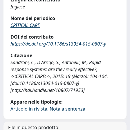
Inglese
Nome del periodico
CRITICAL CARE
DOI del contributo
https://dx.doi.org/10.1186/s13054-015-0807-y
Citazione
Sandroni, C., D'Arrigo, S., Antonelli, M., Rapid
response systems: are they really effective?,
<<CRITICAL CARE>>, 2015; 19 (Marzo): 104-104.
[doi:10.1186/s13054-015-0807-y]
[http://hdl.handle.net/10807/71953]
Appare nelle tipologie:
Articolo in rivista, Nota a sentenza
File in questo prodotto: