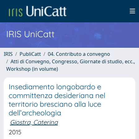
IRIS UniCatt
IRIS
PubliCatt
04. Contributo a convegno
Atti di Convegno, Congresso, Giornate di studio, ecc.,
Workshop (in volume)
Insediamento longobardo e
committenza desideriana nel
territorio bresciano alla luce
dell’archeologia
Giostra, Caterina
2015