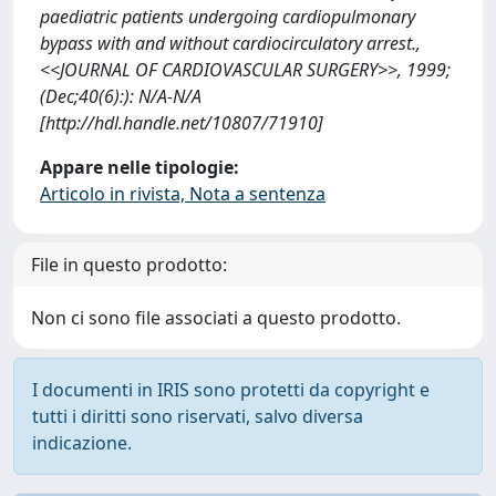
paediatric patients undergoing cardiopulmonary
bypass with and without cardiocirculatory arrest.,
<<JOURNAL OF CARDIOVASCULAR SURGERY>>, 1999;
(Dec;40(6):): N/A-N/A
[http://hdl.handle.net/10807/71910]
Appare nelle tipologie:
Articolo in rivista, Nota a sentenza
File in questo prodotto:
Non ci sono file associati a questo prodotto.
I documenti in IRIS sono protetti da copyright e
tutti i diritti sono riservati, salvo diversa
indicazione.