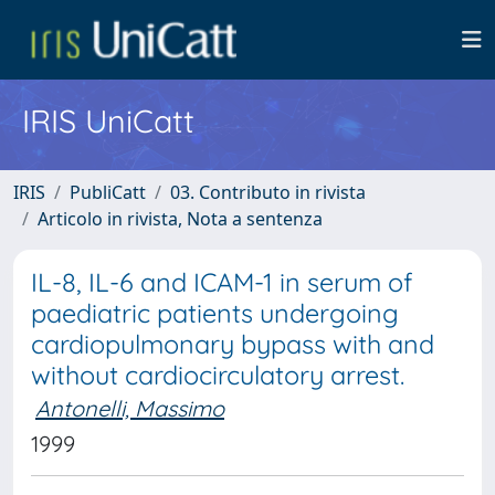
IRIS UniCatt
IRIS
PubliCatt
03. Contributo in rivista
Articolo in rivista, Nota a sentenza
IL-8, IL-6 and ICAM-1 in serum of
paediatric patients undergoing
cardiopulmonary bypass with and
without cardiocirculatory arrest.
Antonelli, Massimo
1999