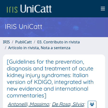
IRIS UniCatt
IRIS
PubliCatt
03. Contributo in rivista
Articolo in rivista, Nota a sentenza
[Guidelines for the prevention,
diagnosis and treatment of acute
kidney injury syndromes: Italian
version of KDIGO, integrated with
new evidence and international
commentaries]
Antonelli, Massimo
;
De Rosa, Silvia
;