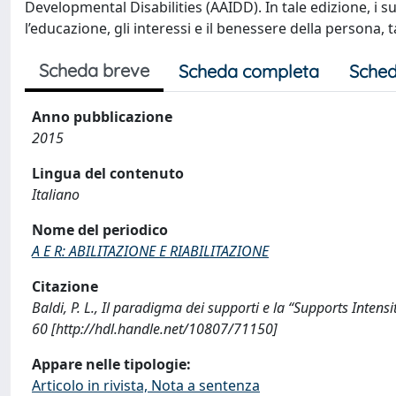
Developmental Disabilities (AAIDD). In tale edizione, i s
l’educazione, gli interessi e il benessere della persona, 
Scheda breve
Scheda completa
Sched
Anno pubblicazione
2015
Lingua del contenuto
Italiano
Nome del periodico
A E R: ABILITAZIONE E RIABILITAZIONE
Citazione
Baldi, P. L., Il paradigma dei supporti e la “Supports Inte
60 [http://hdl.handle.net/10807/71150]
Appare nelle tipologie:
Articolo in rivista, Nota a sentenza