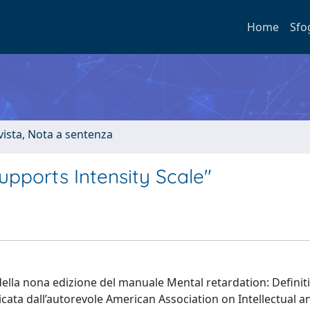
Home
Sfo
ivista, Nota a sentenza
Supports Intensity Scale"
 della nona edizione del manuale Mental retardation: Definit
icata dall’autorevole American Association on Intellectual a