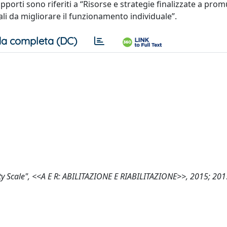
upporti sono riferiti a “Risorse e strategie finalizzate a pro
tali da migliorare il funzionamento individuale”.
a completa (DC)
nsity Scale", <<A E R: ABILITAZIONE E RIABILITAZIONE>>, 2015; 2015