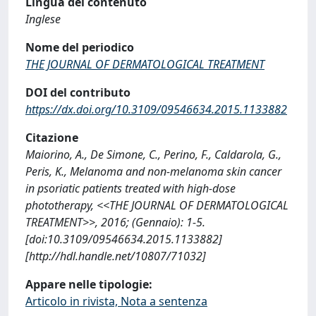
Lingua del contenuto
Inglese
Nome del periodico
THE JOURNAL OF DERMATOLOGICAL TREATMENT
DOI del contributo
https://dx.doi.org/10.3109/09546634.2015.1133882
Citazione
Maiorino, A., De Simone, C., Perino, F., Caldarola, G.,
Peris, K., Melanoma and non-melanoma skin cancer
in psoriatic patients treated with high-dose
phototherapy, <<THE JOURNAL OF DERMATOLOGICAL
TREATMENT>>, 2016; (Gennaio): 1-5.
[doi:10.3109/09546634.2015.1133882]
[http://hdl.handle.net/10807/71032]
Appare nelle tipologie:
Articolo in rivista, Nota a sentenza