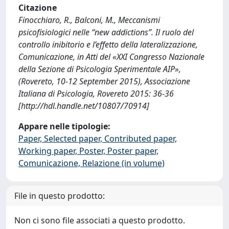
Citazione
Finocchiaro, R., Balconi, M., Meccanismi
psicofisiologici nelle “new addictions”. Il ruolo del
controllo inibitorio e l’effetto della lateralizzazione,
Comunicazione, in Atti del «XXI Congresso Nazionale
della Sezione di Psicologia Sperimentale AIP»,
(Rovereto, 10-12 September 2015), Associazione
Italiana di Psicologia, Rovereto 2015: 36-36
[http://hdl.handle.net/10807/70914]
Appare nelle tipologie:
Paper, Selected paper, Contributed paper,
Working paper, Poster, Poster paper,
Comunicazione, Relazione (in volume)
File in questo prodotto:
Non ci sono file associati a questo prodotto.