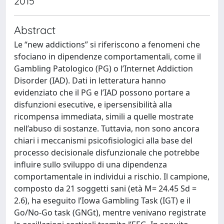
2015
Abstract
Le “new addictions” si riferiscono a fenomeni che
sfociano in dipendenze comportamentali, come il
Gambling Patologico (PG) o l’Internet Addiction
Disorder (IAD). Dati in letteratura hanno
evidenziato che il PG e l’IAD possono portare a
disfunzioni esecutive, e ipersensibilità alla
ricompensa immediata, simili a quelle mostrate
nell’abuso di sostanze. Tuttavia, non sono ancora
chiari i meccanismi psicofisiologici alla base del
processo decisionale disfunzionale che potrebbe
influire sullo sviluppo di una dipendenza
comportamentale in individui a rischio. Il campione,
composto da 21 soggetti sani (età M= 24.45 Sd =
2.6), ha eseguito l’Iowa Gambling Task (IGT) e il
Go/No-Go task (GNGt), mentre venivano registrate