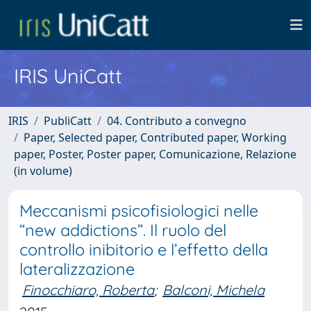
IRIS UniCatt
IRIS
PubliCatt
04. Contributo a convegno
Paper, Selected paper, Contributed paper, Working
paper, Poster, Poster paper, Comunicazione, Relazione
(in volume)
Meccanismi psicofisiologici nelle
“new addictions”. Il ruolo del
controllo inibitorio e l’effetto della
lateralizzazione
Finocchiaro, Roberta
;
Balconi, Michela