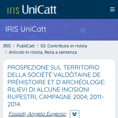
IRIS UniCatt
IRIS
PubliCatt
03. Contributo in rivista
Articolo in rivista, Nota a sentenza
PROSPEZIONE SUL TERRITORIO
DELLA SOCIÉTÉ VALDÔTAINE DE
PRÉHISTOIRE ET D’ARCHÉOLOGIE:
RILIEVI DI ALCUNE INCISIONI
RUPESTRI, CAMPAGNE 2004; 2011-
2014
Fossati, Angelo Eugenio
;