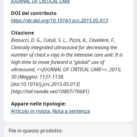
JOURNAL OF CRITICAL CARE
DOI del contributo
https://dx.doi.org/10.1016/j.jcrc.2015.05.013
Citazione
Biasucci, D. G., Cutuli, S. L., Pizza, A., Cavaliere, F.,
Clinically integrated ultrasound for decreasing the
number of chest x-rays in the intensive care unit: It is
high time to move forward a "global" use of
ultrasound, <<JOURNAL OF CRITICAL CARE>>, 2015;
30 (Maggio): 1137-1138.
[doi:10.1016/j.jcrc.2015.05.013]
[http://hdl.handle.net/10807/70681]
Appare nelle tipologie:
Articolo in rivista, Nota a sentenza
File in questo prodotto: