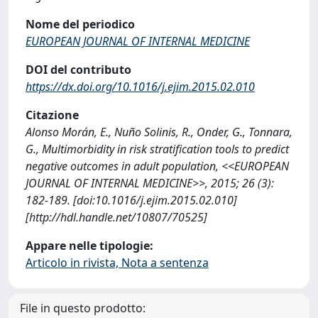
Nome del periodico
EUROPEAN JOURNAL OF INTERNAL MEDICINE
DOI del contributo
https://dx.doi.org/10.1016/j.ejim.2015.02.010
Citazione
Alonso Morán, E., Nuño Solinis, R., Onder, G., Tonnara,
G., Multimorbidity in risk stratification tools to predict
negative outcomes in adult population, <<EUROPEAN
JOURNAL OF INTERNAL MEDICINE>>, 2015; 26 (3):
182-189. [doi:10.1016/j.ejim.2015.02.010]
[http://hdl.handle.net/10807/70525]
Appare nelle tipologie:
Articolo in rivista, Nota a sentenza
File in questo prodotto: