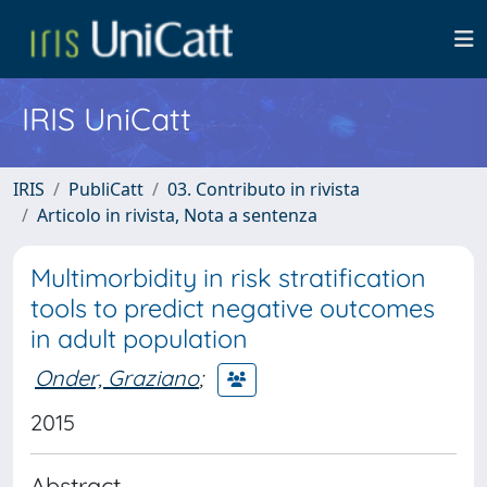
IRIS UniCatt
IRIS
PubliCatt
03. Contributo in rivista
Articolo in rivista, Nota a sentenza
Multimorbidity in risk stratification
tools to predict negative outcomes
in adult population
Onder, Graziano
;
2015
Abstract