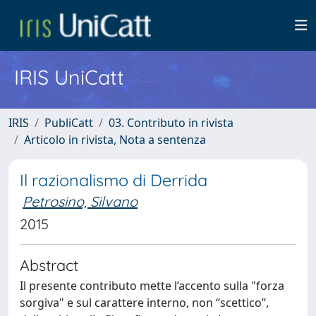
IRIS UniCatt
IRIS
PubliCatt
03. Contributo in rivista
Articolo in rivista, Nota a sentenza
Il razionalismo di Derrida
Petrosino, Silvano
2015
Abstract
Il presente contributo mette l’accento sulla "forza
sorgiva" e sul carattere interno, non “scettico”,