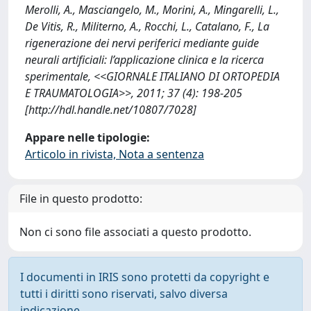
Merolli, A., Masciangelo, M., Morini, A., Mingarelli, L.,
De Vitis, R., Militerno, A., Rocchi, L., Catalano, F., La
rigenerazione dei nervi periferici mediante guide
neurali artificiali: l’applicazione clinica e la ricerca
sperimentale, <<GIORNALE ITALIANO DI ORTOPEDIA
E TRAUMATOLOGIA>>, 2011; 37 (4): 198-205
[http://hdl.handle.net/10807/7028]
Appare nelle tipologie:
Articolo in rivista, Nota a sentenza
File in questo prodotto:
Non ci sono file associati a questo prodotto.
I documenti in IRIS sono protetti da copyright e
tutti i diritti sono riservati, salvo diversa
indicazione.