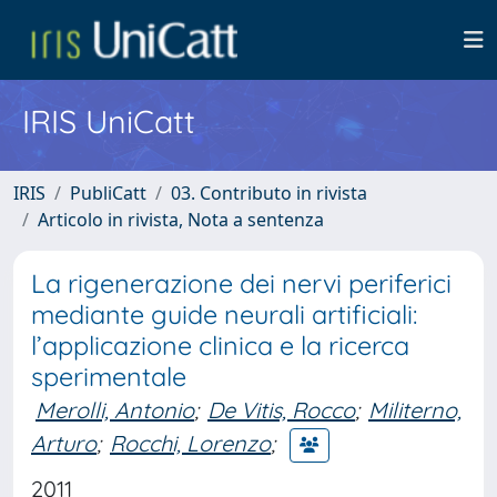
IRIS UniCatt
IRIS
PubliCatt
03. Contributo in rivista
Articolo in rivista, Nota a sentenza
La rigenerazione dei nervi periferici
mediante guide neurali artificiali:
l’applicazione clinica e la ricerca
sperimentale
Merolli, Antonio
;
De Vitis, Rocco
;
Militerno,
Arturo
;
Rocchi, Lorenzo
;
2011