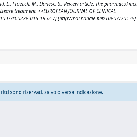
eid, L., Froelich, M., Danese, S., Review article: The pharmacokine
disease treatment, <<EUROPEAN JOURNAL OF CLINICAL
1007/s00228-015-1862-7] [http://hdl.handle.net/10807/70135]
ritti sono riservati, salvo diversa indicazione.