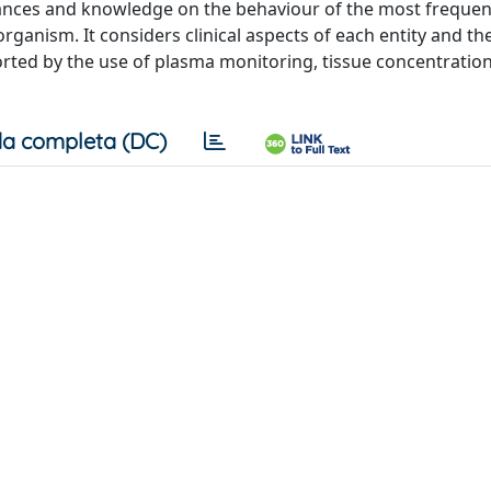
dvances and knowledge on the behaviour of the most frequen
ganism. It considers clinical aspects of each entity and th
ed by the use of plasma monitoring, tissue concentration
a completa (DC)