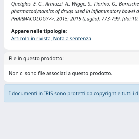
Quetglas, E. G., Armuzzi, A., Wigge, S., Fiorino, G., Barnsch
pharmacodynamics of drugs used in inflammatory bowel 
PHARMACOLOGY>>, 2015; 2015 (Luglio): 773-799. [doi:10.
Appare nelle tipologie:
Articolo in rivista, Nota a sentenza
File in questo prodotto:
Non ci sono file associati a questo prodotto.
I documenti in IRIS sono protetti da copyright e tutti i di