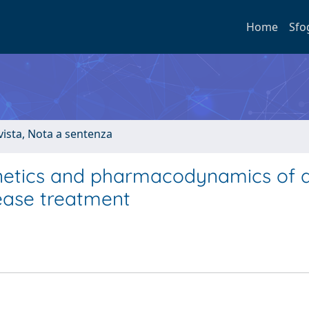
Home
Sfo
ivista, Nota a sentenza
inetics and pharmacodynamics of 
ease treatment