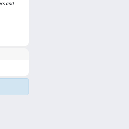
tics and