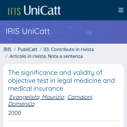
IRIS UniCatt
IRIS
PubliCatt
03. Contributo in rivista
Articolo in rivista, Nota a sentenza
The significance and validity of
objective test in legal medicine and
medical insurance
Evangelista, Maurizio
;
Camaioni,
Domenico
2000