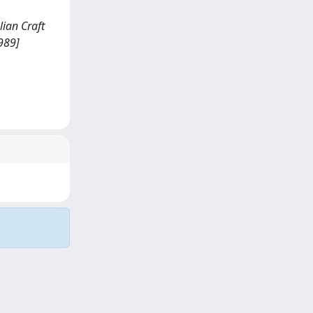
lian Craft
989]