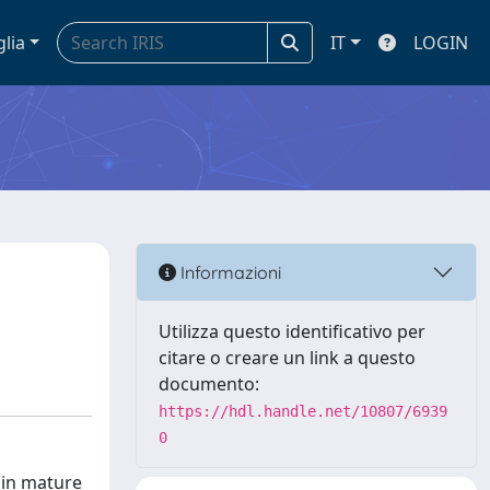
glia
IT
LOGIN
Informazioni
Utilizza questo identificativo per
citare o creare un link a questo
documento:
https://hdl.handle.net/10807/6939
0
hin mature