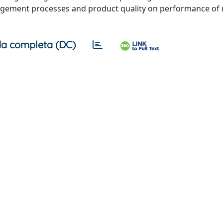
nagement processes and product quality on performance of
a completa (DC)