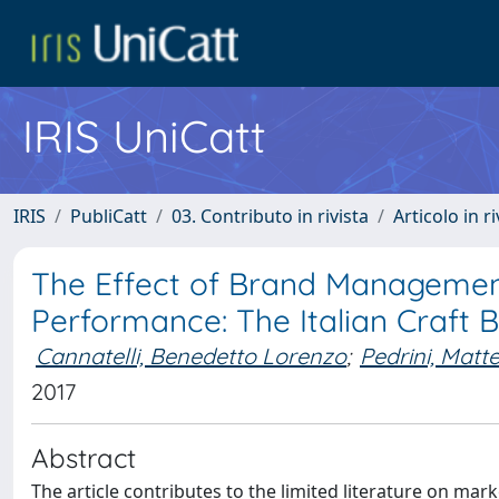
IRIS UniCatt
IRIS
PubliCatt
03. Contributo in rivista
Articolo in r
The Effect of Brand Managemen
Performance: The Italian Craft 
Cannatelli, Benedetto Lorenzo
;
Pedrini, Matt
2017
Abstract
The article contributes to the limited literature on ma