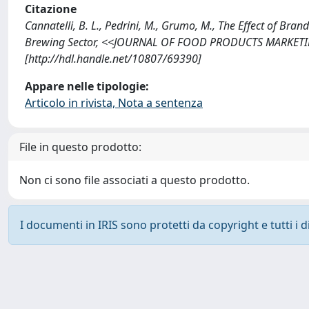
Citazione
Cannatelli, B. L., Pedrini, M., Grumo, M., The Effect of B
Brewing Sector, <<JOURNAL OF FOOD PRODUCTS MARKETING
[http://hdl.handle.net/10807/69390]
Appare nelle tipologie:
Articolo in rivista, Nota a sentenza
File in questo prodotto:
Non ci sono file associati a questo prodotto.
I documenti in IRIS sono protetti da copyright e tutti i di