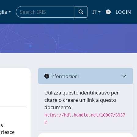
glia
IT
LOGIN
Informazioni
Utilizza questo identificativo per
citare o creare un link a questo
documento:
https://hdl.handle.net/10807/6937
2
 e
 riesce