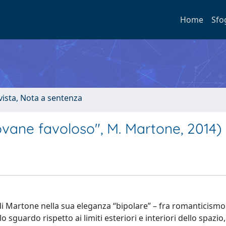
Home
Sfo
ivista, Nota a sentenza
iovane favoloso", M. Martone, 2014)
 di Martone nella sua eleganza “bipolare” – fra romanticismo
 sguardo rispetto ai limiti esteriori e interiori dello spazio,