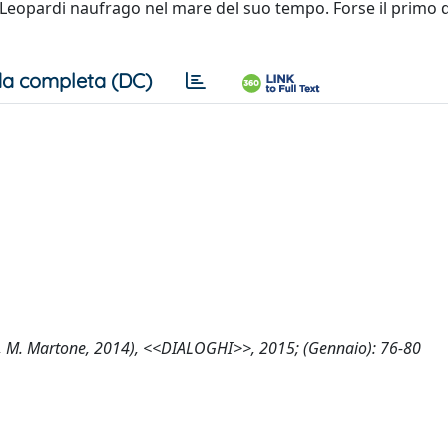
 Leopardi naufrago nel mare del suo tempo. Forse il primo 
a completa (DC)
so", M. Martone, 2014), <<DIALOGHI>>, 2015; (Gennaio): 76-80