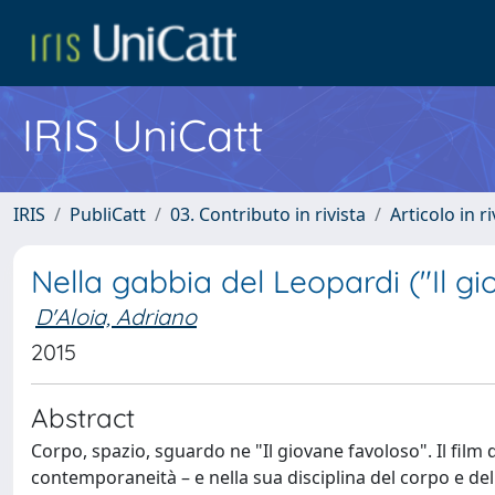
IRIS UniCatt
IRIS
PubliCatt
03. Contributo in rivista
Articolo in r
Nella gabbia del Leopardi ("Il g
D'Aloia, Adriano
2015
Abstract
Corpo, spazio, sguardo ne "Il giovane favoloso". Il film
contemporaneità – e nella sua disciplina del corpo e dello