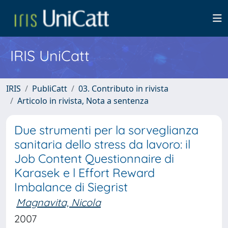
IRIS UniCatt
IRIS
PubliCatt
03. Contributo in rivista
Articolo in rivista, Nota a sentenza
Due strumenti per la sorveglianza
sanitaria dello stress da lavoro: il
Job Content Questionnaire di
Karasek e l Effort Reward
Imbalance di Siegrist
Magnavita, Nicola
2007