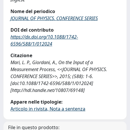
Nome del periodico
JOURNAL OF PHYSICS. CONFERENCE SERIES
DOI del contributo
https://dx.doi.org/10.1088/1742-
6596/588/1/012024
Citazione
Mari, L. P., Giordani, A., On the Input of a
Measurement Process, <<JOURNAL OF PHYSICS.
CONFERENCE SERIES>>, 2015; (588): 1-6.
[doi:10.1088/1742-6596/588/1/012024]
[http://hdl.handle.net/10807/69148]
Appare nelle tipologie:
Articolo in rivista, Nota a sentenza
File in questo prodotto: