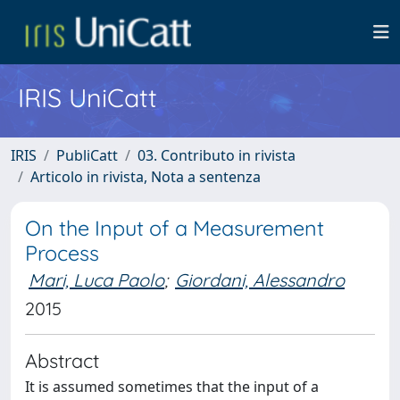
IRIS UniCatt
IRIS
PubliCatt
03. Contributo in rivista
Articolo in rivista, Nota a sentenza
On the Input of a Measurement
Process
Mari, Luca Paolo
;
Giordani, Alessandro
2015
Abstract
It is assumed sometimes that the input of a