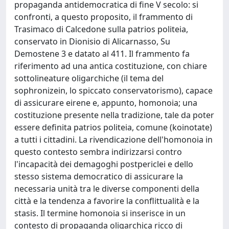
propaganda antidemocratica di fine V secolo: si
confronti, a questo proposito, il frammento di
Trasimaco di Calcedone sulla patrios politeia,
conservato in Dionisio di Alicarnasso, Su
Demostene 3 e datato al 411. Il frammento fa
riferimento ad una antica costituzione, con chiare
sottolineature oligarchiche (il tema del
sophronizein, lo spiccato conservatorismo), capace
di assicurare eirene e, appunto, homonoia; una
costituzione presente nella tradizione, tale da poter
essere definita patrios politeia, comune (koinotate)
a tutti i cittadini. La rivendicazione dell'homonoia in
questo contesto sembra indirizzarsi contro
l'incapacità dei demagoghi postpericlei e dello
stesso sistema democratico di assicurare la
necessaria unità tra le diverse componenti della
città e la tendenza a favorire la conflittualità e la
stasis. Il termine homonoia si inserisce in un
contesto di propaganda oligarchica ricco di