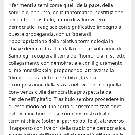
riferimenti a temi come quelli della pace, della
soteria e, appunto, della fantomatica “costituzione
dei padri”. Trasibulo, uomo di valori vetero-
democratici, reagisce con significativo impegno a
questa propaganda, con un’opera di
riappropriazione della relativa terminologia in
chiave democratica. Fin dalla controrivoluzione di
Samo egli recupera il tema dell'homonoia in stretto
collegamento con demokratia e con il giuramento
di me mnesikakein, proponendo, attraverso la
“dimenticanza del male subito”, la vera
ricomposizione della stasis nel recupero di quella
convivenza civile democratica prospettata da
Pericle nell’Epitafio. Trasibulo sembra procedere in
questo modo ad una sorta di “risemantizzazione”
del termine homonoia, come del resto di altri
termini chiave (soteria, patrios politeia), attraverso
il rapporto con i valori della tradizione democratica,