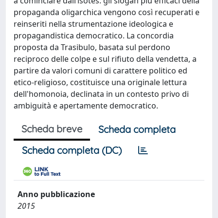
a cominciare dall’isotes: gli slogan più efficaci della
propaganda oligarchica vengono così recuperati e
reinseriti nella strumentazione ideologica e
propagandistica democratico. La concordia
proposta da Trasibulo, basata sul perdono
reciproco delle colpe e sul rifiuto della vendetta, a
partire da valori comuni di carattere politico ed
etico-religioso, costituisce una originale lettura
dell'homonoia, declinata in un contesto privo di
ambiguità e apertamente democratico.
Scheda breve
Scheda completa
Scheda completa (DC)
Anno pubblicazione
2015