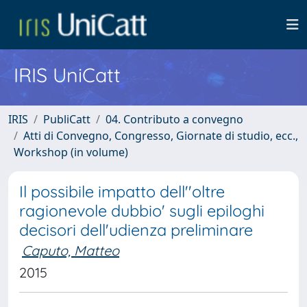
IRIS UniCatt
IRIS
PubliCatt
04. Contributo a convegno
Atti di Convegno, Congresso, Giornate di studio, ecc.,
Workshop (in volume)
Il possibile impatto dell''oltre
ragionevole dubbio' sugli epiloghi
decisori dell'udienza preliminare
Caputo, Matteo
2015