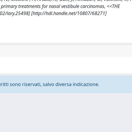
s primary treatments for nasal vestibule carcinomas, <<THE
2/lary.25498] [http://hdl.handle.net/10807/68271]
ritti sono riservati, salvo diversa indicazione.
-
Privacy