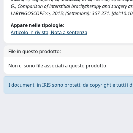
G., Comparison of interstitial brachytherapy and surgery a
LARYNGOSCOPE>>, 2015; (Settembre): 367-371. [doi:10.100
Appare nelle tipologie:
Articolo in rivista, Nota a sentenza
File in questo prodotto:
Non ci sono file associati a questo prodotto.
I documenti in IRIS sono protetti da copyright e tutti i di
Powered by
IRIS
-
about IRIS
-
Utilizzo dei cookie