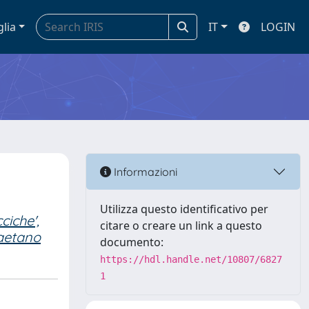
glia
IT
LOGIN
Informazioni
Utilizza questo identificativo per
ciche',
citare o creare un link a questo
Gaetano
documento:
https://hdl.handle.net/10807/6827
1