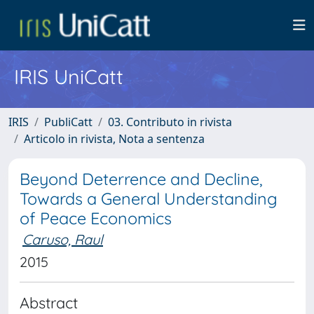
IRIS UniCatt
IRIS
PubliCatt
03. Contributo in rivista
Articolo in rivista, Nota a sentenza
Beyond Deterrence and Decline,
Towards a General Understanding
of Peace Economics
Caruso, Raul
2015
Abstract