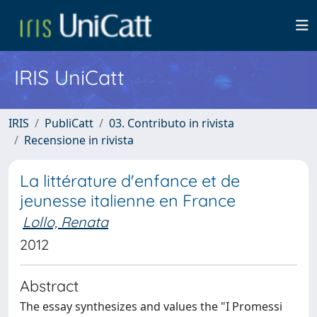
IRIS UniCatt
IRIS
PubliCatt
03. Contributo in rivista
Recensione in rivista
La littérature d'enfance et de
jeunesse italienne en France
Lollo, Renata
2012
Abstract
The essay synthesizes and values the "I Promessi