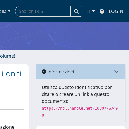
glia
IT
LOGIN
volume)
li anni
Informazioni
Utilizza questo identificativo per
citare o creare un link a questo
documento:
https://hdl.handle.net/10807/6749
0
icazione