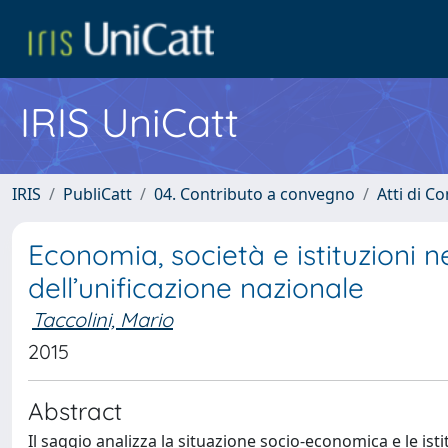
IRIS UniCatt
IRIS
PubliCatt
04. Contributo a convegno
Atti di C
Economia, società e istituzioni ne
dell’unificazione nazionale
Taccolini, Mario
2015
Abstract
Il saggio analizza la situazione socio-economica e le istit