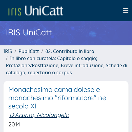
IRIS UniCatt
IRIS
PubliCatt
02. Contributo in libro
In libro con curatela: Capitolo o saggio;
Prefazione/Postfazione; Breve introduzione; Schede di
catalogo, repertorio o corpus
Monachesimo camaldolese e
monachesimo "riformatore" nel
secolo XI
D'Acunto, Nicolangelo
2014