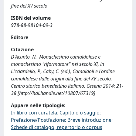
fine del XV secolo
ISBN del volume
978-88-98104-09-3
Editore
Citazione
D'Acunto, N., Monachesimo camaldolese e
monachesimo "riformatore" nel secolo XI, in
Licciardello, P., Caby, C. (ed.), Camaldoli e l'ordine
camaldolese dalle origini alla fine del XV secolo,
Centro storico benedettino italiano, Cesena 2014: 21-
38 [http://hdl.handle.net/10807/67319]
Appare nelle tipologie:
In libro con curatela: Capitolo o saggio;
Prefazione/Postfazione; Breve introduzione;
Schede di catalogo, repertorio o corpus