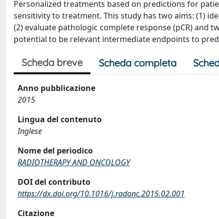
Personalized treatments based on predictions for patien
sensitivity to treatment. This study has two aims: (1) 
(2) evaluate pathologic complete response (pCR) and two-
potential to be relevant intermediate endpoints to predi
Scheda breve
Scheda completa
Sched
Anno pubblicazione
2015
Lingua del contenuto
Inglese
Nome del periodico
RADIOTHERAPY AND ONCOLOGY
DOI del contributo
https://dx.doi.org/10.1016/j.radonc.2015.02.001
Citazione