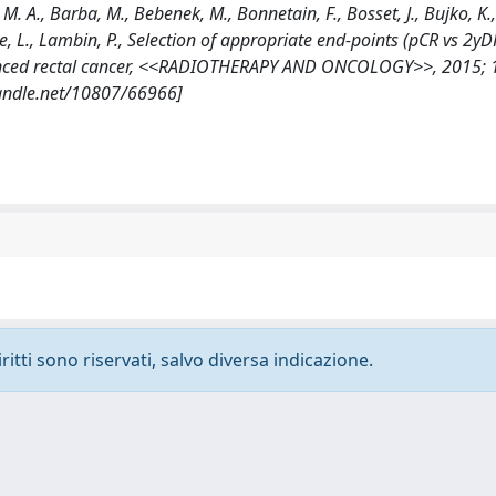
 A., Barba, M., Bebenek, M., Bonnetain, F., Bosset, J., Bujko, K., 
ette, L., Lambin, P., Selection of appropriate end-points (pCR vs 2yD
dvanced rectal cancer, <<RADIOTHERAPY AND ONCOLOGY>>, 2015; 1
handle.net/10807/66966]
ritti sono riservati, salvo diversa indicazione.