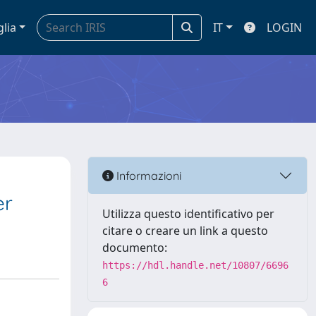
glia
IT
LOGIN
Informazioni
er
Utilizza questo identificativo per
citare o creare un link a questo
documento:
https://hdl.handle.net/10807/6696
6