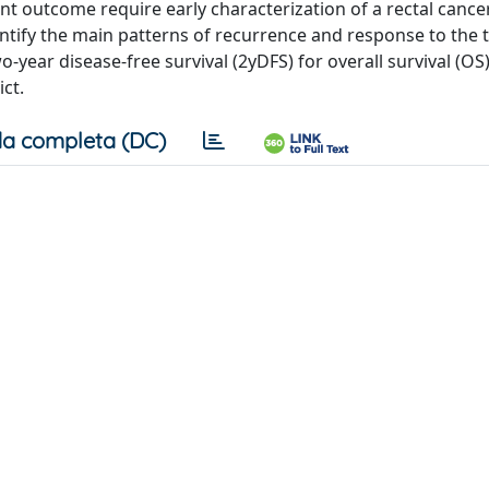
t outcome require early characterization of a rectal cancer
identify the main patterns of recurrence and response to the
year disease-free survival (2yDFS) for overall survival (OS)
ct.
a completa (DC)