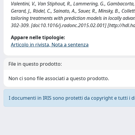
Valentini, V., Van Stiphout, R., Lammering, G., Gambacorta, M.
Gerard, J., Rödel, C., Sainato, A., Sauer, R., Minsky, B., Coll
tailoring treatments with prediction models in locally a
302-309. [doi:10.1016/j.radonc.2015.02.001] [http://hdl.
Appare nelle tipologie:
Articolo in rivista, Nota a sentenza
File in questo prodotto:
Non ci sono file associati a questo prodotto.
I documenti in IRIS sono protetti da copyright e tutti i di