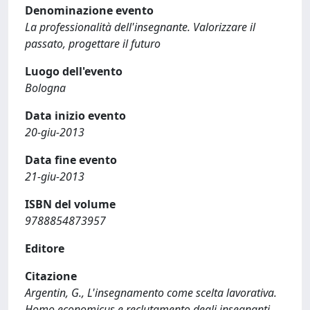
Denominazione evento
La professionalità dell'insegnante. Valorizzare il
passato, progettare il futuro
Luogo dell'evento
Bologna
Data inizio evento
20-giu-2013
Data fine evento
21-giu-2013
ISBN del volume
9788854873957
Editore
Citazione
Argentin, G., L'insegnamento come scelta lavorativa.
Homo economicus e reclutamento degli insegnanti