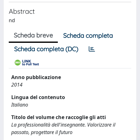
Abstract
nd
Scheda breve
Scheda completa
Scheda completa (DC)
Anno pubblicazione
2014
Lingua del contenuto
Italiano
Titolo del volume che raccoglie gli atti
La professionalità dell'insegnante. Valorizzare il
passato, progettare il futuro