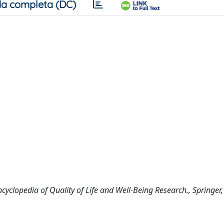
a completa (DC)
ncyclopedia of Quality of Life and Well-Being Research., Springer