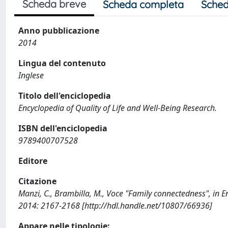
Scheda breve
Scheda completa
Sched
Anno pubblicazione
2014
Lingua del contenuto
Inglese
Titolo dell'enciclopedia
Encyclopedia of Quality of Life and Well-Being Research.
ISBN dell'enciclopedia
9789400707528
Editore
Citazione
Manzi, C., Brambilla, M., Voce "Family connectedness", in E
2014: 2167-2168 [http://hdl.handle.net/10807/66936]
Appare nelle tipologie: