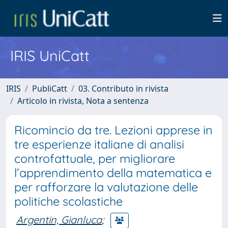
IRIS UniCatt
IRIS
PubliCatt
03. Contributo in rivista
Articolo in rivista, Nota a sentenza
Ricomincio da tre. Lezioni apprese in
tre esperienze italiane di analisi
controfattuale, per migliorare
l’apprendimento della matematica e
per rafforzare la valutazione delle
politiche scolastiche
Argentin, Gianluca
;