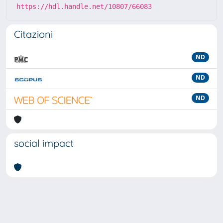
https://hdl.handle.net/10807/66083
Citazioni
ND
ND
ND
social impact