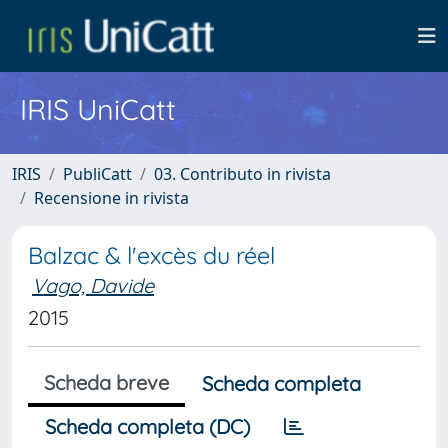
IRIS UniCatt
IRIS
PubliCatt
03. Contributo in rivista
Recensione in rivista
Balzac & l'excès du réel
Vago, Davide
2015
Scheda breve
Scheda completa
Scheda completa (DC)