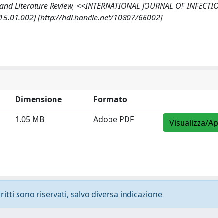
t and Literature Review, <<INTERNATIONAL JOURNAL OF INFECTI
2015.01.002] [http://hdl.handle.net/10807/66002]
Dimensione
Formato
1.05 MB
Adobe PDF
Visualizza/Ap
ritti sono riservati, salvo diversa indicazione.