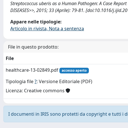
Streptococcus uberis as a Human Pathogen: A Case Repor
DISEASES>>, 2015; 33 (Aprile): 79-81. [doi:10.1016/j.ijid.
Appare nelle tipologie:
Articolo in rivista, Nota a sentenza
File in questo prodotto:
File
healthcare-13-02849.pdf
accesso aperto
Tipologia file
?
: Versione Editoriale (PDF)
Licenza: Creative commons
I documenti in IRIS sono protetti da copyright e tutti i di