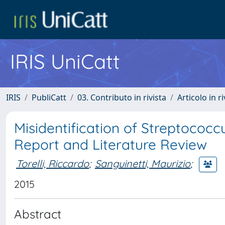
IRIS UniCatt
IRIS
PubliCatt
03. Contributo in rivista
Articolo in r
Misidentification of Streptococ
Report and Literature Review
Torelli, Riccardo
;
Sanguinetti, Maurizio
;
2015
Abstract