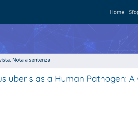
Home
Sfo
ivista, Nota a sentenza
cus uberis as a Human Pathogen: A