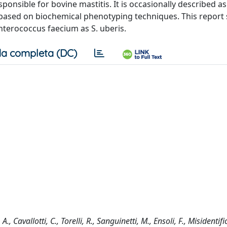
onsible for bovine mastitis. It is occasionally described 
 based on biochemical phenotyping techniques. This report
nterococcus faecium as S. uberis.
a completa (DC)
., Cavallotti, C., Torelli, R., Sanguinetti, M., Ensoli, F., Misidentifi