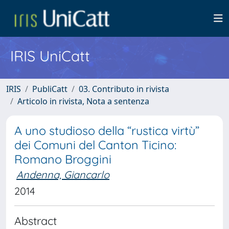
IRIS UniCatt
IRIS
PubliCatt
03. Contributo in rivista
Articolo in rivista, Nota a sentenza
A uno studioso della “rustica virtù”
dei Comuni del Canton Ticino:
Romano Broggini
Andenna, Giancarlo
2014
Abstract