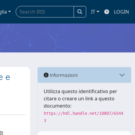
glia
IT
LOGIN
e e
Informazioni
Utilizza questo identificativo per
citare o creare un link a questo
documento:
https://hdl.handle.net/10807/6544
3
It