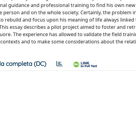
onal guidance and professional training to find his own new
e person and on the whole society. Certainly, the problem i
to rebuild and focus upon his meaning of life always linked 
is essay describes a pilot project aimed to foster and retr
ore. The experience has allowed to validate the field trainin
r contexts and to make some considerations about the relat
a completa (DC)