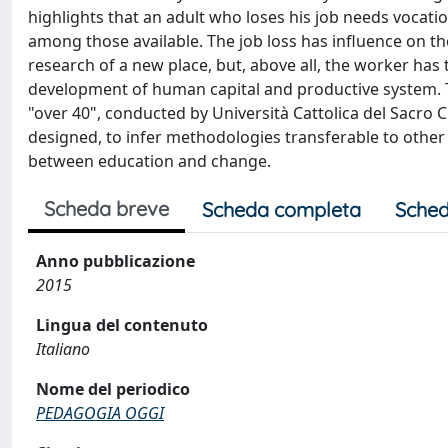
highlights that an adult who loses his job needs vocati
among those available. The job loss has influence on th
research of a new place, but, above all, the worker has 
development of human capital and productive system. Th
"over 40", conducted by Università Cattolica del Sacro Cu
designed, to infer methodologies transferable to othe
between education and change.
Scheda breve
Scheda completa
Sched
Anno pubblicazione
2015
Lingua del contenuto
Italiano
Nome del periodico
PEDAGOGIA OGGI