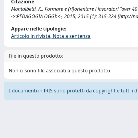
Citazione
Montalbetti, K., Formare e (ri)orientare i lavoratori “over 40
<<PEDAGOGIA OGGI>>, 2015; 2015 (1): 315-324 [http://hd
Appare nelle tipologie:
Articolo in rivista, Nota a sentenza
File in questo prodotto:
Non ci sono file associati a questo prodotto.
I documenti in IRIS sono protetti da copyright e tutti i di
Powered by
IRIS
-
about IRIS
-
Utilizzo dei cookie