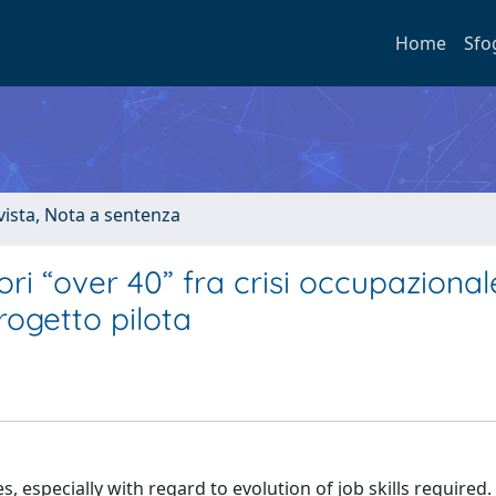
Home
Sfo
ivista, Nota a sentenza
ori “over 40” fra crisi occupazional
progetto pilota
especially with regard to evolution of job skills required. 