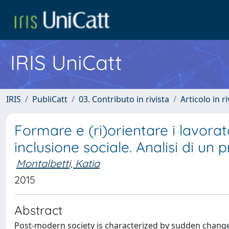
IRIS UniCatt
IRIS
PubliCatt
03. Contributo in rivista
Articolo in r
Formare e (ri)orientare i lavorat
inclusione sociale. Analisi di un 
Montalbetti, Katia
2015
Abstract
Post-modern society is characterized by sudden changes, 