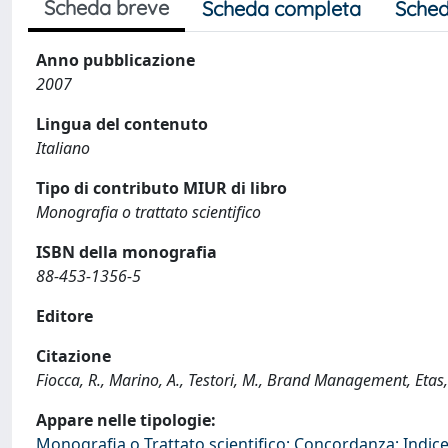
Scheda breve
Scheda completa
Sched
Anno pubblicazione
2007
Lingua del contenuto
Italiano
Tipo di contributo MIUR di libro
Monografia o trattato scientifico
ISBN della monografia
88-453-1356-5
Editore
Citazione
Fiocca, R., Marino, A., Testori, M., Brand Management, Eta
Appare nelle tipologie:
Monografia o Trattato scientifico; Concordanza; Indice;