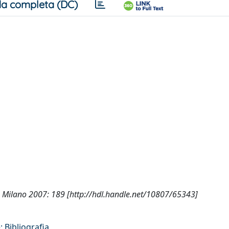
a completa (DC)
s, Milano 2007: 189 [http://hdl.handle.net/10807/65343]
 Bibliografia