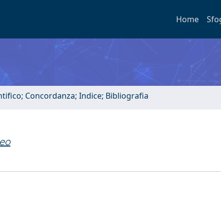
Home
Sfo
tifico; Concordanza; Indice; Bibliografia
teo