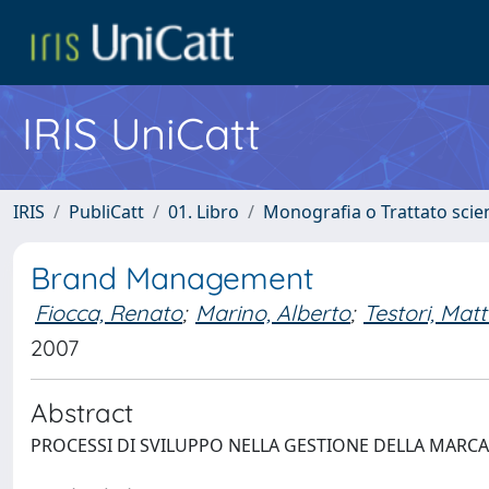
IRIS UniCatt
IRIS
PubliCatt
01. Libro
Monografia o Trattato scien
Brand Management
Fiocca, Renato
;
Marino, Alberto
;
Testori, Mat
2007
Abstract
PROCESSI DI SVILUPPO NELLA GESTIONE DELLA MARCA