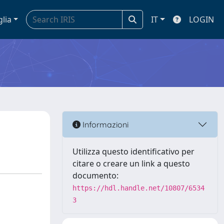
glia
IT
LOGIN
Informazioni
Utilizza questo identificativo per
citare o creare un link a questo
documento:
https://hdl.handle.net/10807/6534
3