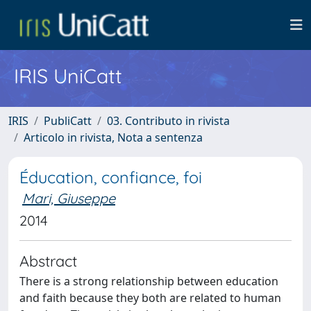
IRIS UniCatt
IRIS
PubliCatt
03. Contributo in rivista
Articolo in rivista, Nota a sentenza
Éducation, confiance, foi
Mari, Giuseppe
2014
Abstract
There is a strong relationship between education
and faith because they both are related to human