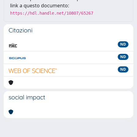
link a questo documento:
https://hdl.handle.net/10807/65267
Citazioni
ND
ND
ND
social impact