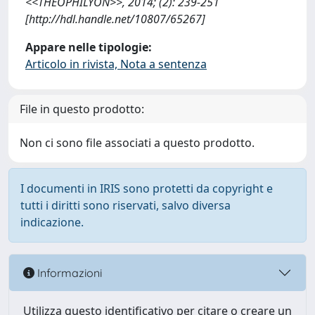
<<THÉOPHILYON>>, 2014; (2): 239-251
[http://hdl.handle.net/10807/65267]
Appare nelle tipologie:
Articolo in rivista, Nota a sentenza
File in questo prodotto:
Non ci sono file associati a questo prodotto.
I documenti in IRIS sono protetti da copyright e
tutti i diritti sono riservati, salvo diversa
indicazione.
Informazioni
Utilizza questo identificativo per citare o creare un