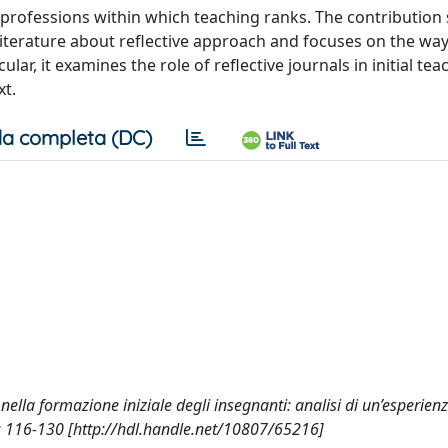
l professions within which teaching ranks. The contribution
 literature about reflective approach and focuses on the way
ular, it examines the role of reflective journals in initial tea
xt.
a completa (DC)
do nella formazione iniziale degli insegnanti: analisi di un’esperien
116-130 [http://hdl.handle.net/10807/65216]