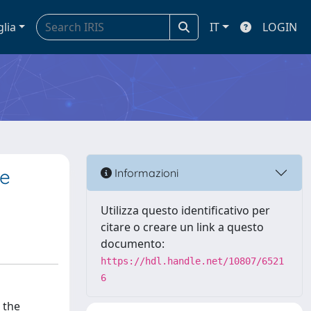
glia
IT
LOGIN
le
Informazioni
Utilizza questo identificativo per
citare o creare un link a questo
documento:
https://hdl.handle.net/10807/6521
6
 the