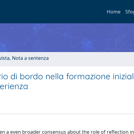
Home
Sfo
ivista, Nota a sentenza
iario di bordo nella formazione inizia
perienza
en a even broader consensus about the role of reflection in