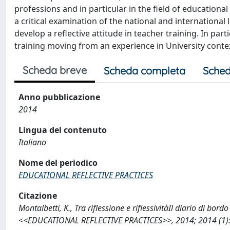
professions and in particular in the field of educationa
a critical examination of the national and international
develop a reflective attitude in teacher training. In partic
training moving from an experience in University conte
Scheda breve
Scheda completa
Sched
Anno pubblicazione
2014
Lingua del contenuto
Italiano
Nome del periodico
EDUCATIONAL REFLECTIVE PRACTICES
Citazione
Montalbetti, K., Tra riflessione e riflessivitàIl diario di bor
<<EDUCATIONAL REFLECTIVE PRACTICES>>, 2014; 2014 (1): 