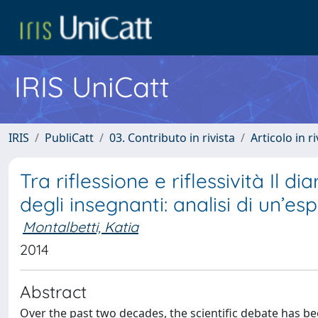
IRIS UniCatt
IRIS
PubliCatt
03. Contributo in rivista
Articolo in r
Tra riflessione e riflessività Il d
degli insegnanti: analisi di un’es
Montalbetti, Katia
2014
Abstract
Over the past two decades, the scientific debate has be