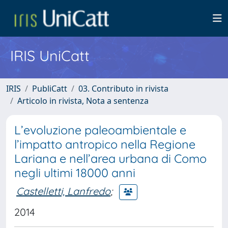
IRIS UniCatt
IRIS
PubliCatt
03. Contributo in rivista
Articolo in rivista, Nota a sentenza
L’evoluzione paleoambientale e
l’impatto antropico nella Regione
Lariana e nell’area urbana di Como
negli ultimi 18000 anni
Castelletti, Lanfredo
;
2014