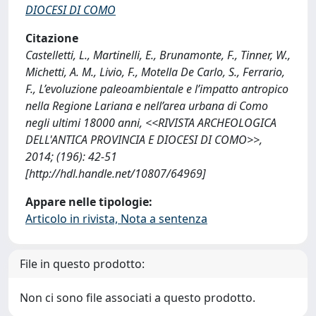
DIOCESI DI COMO
Citazione
Castelletti, L., Martinelli, E., Brunamonte, F., Tinner, W.,
Michetti, A. M., Livio, F., Motella De Carlo, S., Ferrario,
F., L’evoluzione paleoambientale e l’impatto antropico
nella Regione Lariana e nell’area urbana di Como
negli ultimi 18000 anni, <<RIVISTA ARCHEOLOGICA
DELL'ANTICA PROVINCIA E DIOCESI DI COMO>>,
2014; (196): 42-51
[http://hdl.handle.net/10807/64969]
Appare nelle tipologie:
Articolo in rivista, Nota a sentenza
File in questo prodotto:
Non ci sono file associati a questo prodotto.