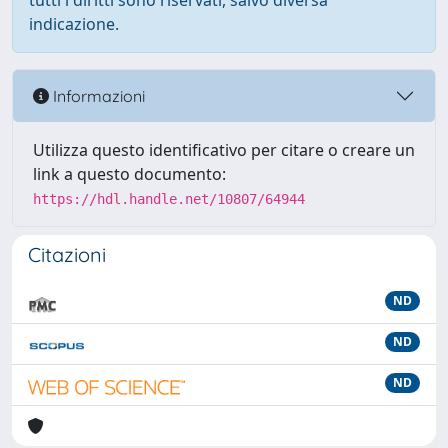
tutti i diritti sono riservati, salvo diversa
indicazione.
Informazioni
Utilizza questo identificativo per citare o creare un
link a questo documento:
https://hdl.handle.net/10807/64944
Citazioni
ND
ND
ND