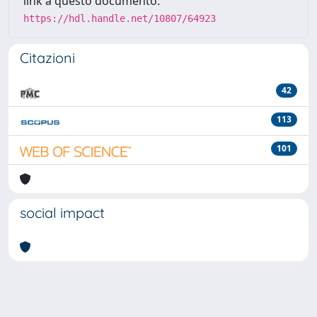
link a questo documento:
https://hdl.handle.net/10807/64923
Citazioni
42
113
101
social impact