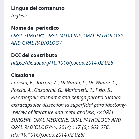
Lingua del contenuto
Inglese
Nome del periodico
ORAL SURGERY, ORAL MEDICINE, ORAL PATHOLOGY
AND ORAL RADIOLOGY
DOI del contributo
https://dx.doi.org/10.1016/j.oooo.2014.02.026
Citazione
Foresta, E., Torroni, A., Di Nardo, F., De Waure, C.,
Poscia, A., Gasparini, G., Marianetti, T., Pelo, S.,
Pleomorphic adenoma and benign parotid tumors:
extracapsular dissection vs superficial parotidectomy-
-review of literature and meta-analysis, <<ORAL
SURGERY, ORAL MEDICINE, ORAL PATHOLOGY AND
ORAL RADIOLOGY>>, 2014; 117 (6): 663-676.
[doi:10.1016/j.oooo.2014.02.026]