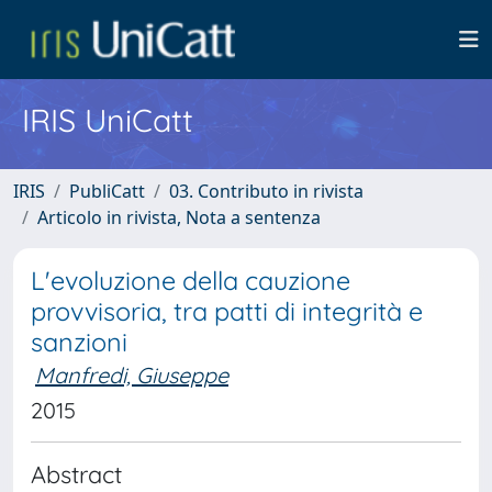
IRIS UniCatt
IRIS
PubliCatt
03. Contributo in rivista
Articolo in rivista, Nota a sentenza
L'evoluzione della cauzione
provvisoria, tra patti di integrità e
sanzioni
Manfredi, Giuseppe
2015
Abstract