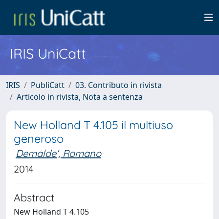
IRIS UniCatt
IRIS
PubliCatt
03. Contributo in rivista
Articolo in rivista, Nota a sentenza
New Holland T 4.105 il multiuso
generoso
Demalde', Romano
2014
Abstract
New Holland T 4.105