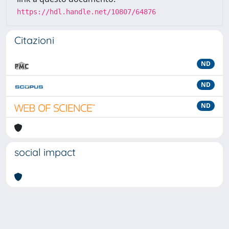
https://hdl.handle.net/10807/64876
Citazioni
ND
ND
ND
social impact