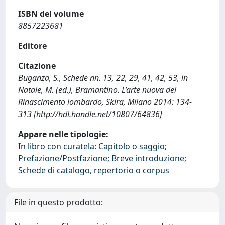
ISBN del volume
8857223681
Editore
Citazione
Buganza, S., Schede nn. 13, 22, 29, 41, 42, 53, in
Natale, M. (ed.), Bramantino. L’arte nuova del
Rinascimento lombardo, Skira, Milano 2014: 134-
313 [http://hdl.handle.net/10807/64836]
Appare nelle tipologie:
In libro con curatela: Capitolo o saggio;
Prefazione/Postfazione; Breve introduzione;
Schede di catalogo, repertorio o corpus
File in questo prodotto: