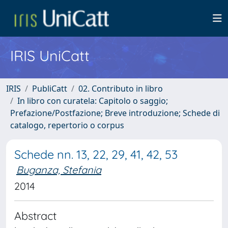
IRIS UniCatt
IRIS
PubliCatt
02. Contributo in libro
In libro con curatela: Capitolo o saggio;
Prefazione/Postfazione; Breve introduzione; Schede di
catalogo, repertorio o corpus
Schede nn. 13, 22, 29, 41, 42, 53
Buganza, Stefania
2014
Abstract