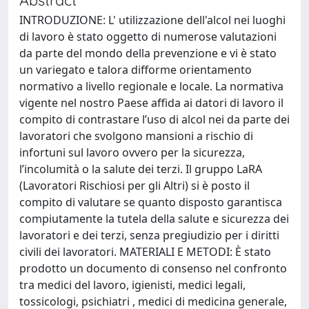
INTRODUZIONE: L' utilizzazione dell'alcol nei luoghi
di lavoro è stato oggetto di numerose valutazioni
da parte del mondo della prevenzione e vi è stato
un variegato e talora difforme orientamento
normativo a livello regionale e locale. La normativa
vigente nel nostro Paese affida ai datori di lavoro il
compito di contrastare l’uso di alcol nei da parte dei
lavoratori che svolgono mansioni a rischio di
infortuni sul lavoro ovvero per la sicurezza,
l’incolumità o la salute dei terzi. Il gruppo LaRA
(Lavoratori Rischiosi per gli Altri) si è posto il
compito di valutare se quanto disposto garantisca
compiutamente la tutela della salute e sicurezza dei
lavoratori e dei terzi, senza pregiudizio per i diritti
civili dei lavoratori. MATERIALI E METODI: È stato
prodotto un documento di consenso nel confronto
tra medici del lavoro, igienisti, medici legali,
tossicologi, psichiatri , medici di medicina generale,