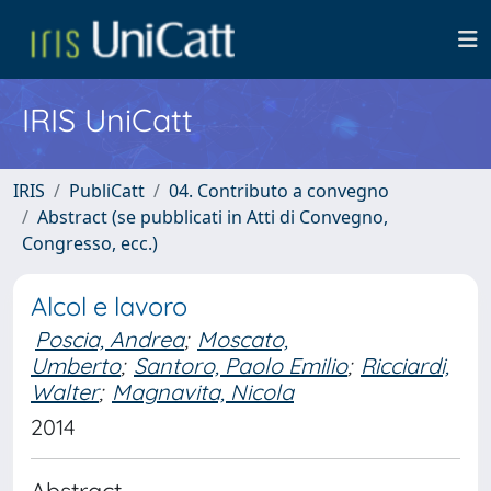
IRIS UniCatt
IRIS
PubliCatt
04. Contributo a convegno
Abstract (se pubblicati in Atti di Convegno,
Congresso, ecc.)
Alcol e lavoro
Poscia, Andrea
;
Moscato,
Umberto
;
Santoro, Paolo Emilio
;
Ricciardi,
Walter
;
Magnavita, Nicola
2014
Abstract