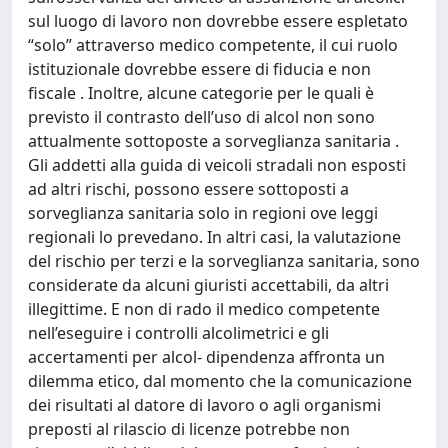
sul luogo di lavoro non dovrebbe essere espletato
“solo” attraverso medico competente, il cui ruolo
istituzionale dovrebbe essere di fiducia e non
fiscale . Inoltre, alcune categorie per le quali è
previsto il contrasto dell’uso di alcol non sono
attualmente sottoposte a sorveglianza sanitaria .
Gli addetti alla guida di veicoli stradali non esposti
ad altri rischi, possono essere sottoposti a
sorveglianza sanitaria solo in regioni ove leggi
regionali lo prevedano. In altri casi, la valutazione
del rischio per terzi e la sorveglianza sanitaria, sono
considerate da alcuni giuristi accettabili, da altri
illegittime. E non di rado il medico competente
nell’eseguire i controlli alcolimetrici e gli
accertamenti per alcol- dipendenza affronta un
dilemma etico, dal momento che la comunicazione
dei risultati al datore di lavoro o agli organismi
preposti al rilascio di licenze potrebbe non