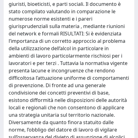
giuristi, bioeticisti, e parti sociali. Il documento è
stato compilato valutando in comparazione le
numerose norme esistenti e i pareri
giurisprudenziali sulla materia , mediante riunioni
del network e formali RISULTATI: Si è evidenziata
l’importanza di un corretto approccio al problema
della utilizzazione dell’alcol in particolare in
ambienti di lavoro particolarmente rischiosi per i
lavoratori e per terzi . Tuttavia la normativa vigente
presenta lacune e incongruenze che rendono
difficoltosa l’attuazione uniforme di comportamenti
di prevenzione. Di fronte ad una generale
condivisione dei concetti preventivi di base,
esistono difformità nelle disposizioni delle autorità
locali e regionali che non consentono di applicare
una strategia unitaria sul territorio nazionale.
Diversamente da quanto finora statuito dalle
norme, l’obbligo del datore di lavoro di vigilare
sull’osservanza del divieto di assunzione di alcolici