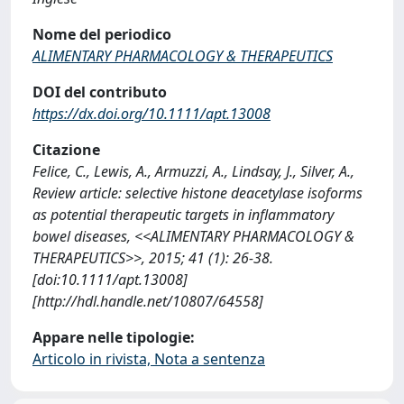
Nome del periodico
ALIMENTARY PHARMACOLOGY & THERAPEUTICS
DOI del contributo
https://dx.doi.org/10.1111/apt.13008
Citazione
Felice, C., Lewis, A., Armuzzi, A., Lindsay, J., Silver, A.,
Review article: selective histone deacetylase isoforms
as potential therapeutic targets in inflammatory
bowel diseases, <<ALIMENTARY PHARMACOLOGY &
THERAPEUTICS>>, 2015; 41 (1): 26-38.
[doi:10.1111/apt.13008]
[http://hdl.handle.net/10807/64558]
Appare nelle tipologie:
Articolo in rivista, Nota a sentenza