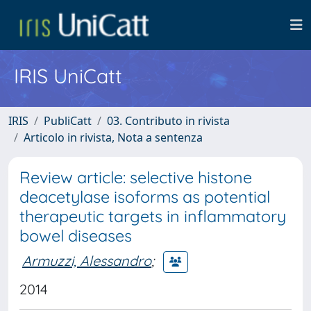
IRIS UniCatt
IRIS
PubliCatt
03. Contributo in rivista
Articolo in rivista, Nota a sentenza
Review article: selective histone
deacetylase isoforms as potential
therapeutic targets in inflammatory
bowel diseases
Armuzzi, Alessandro
;
2014