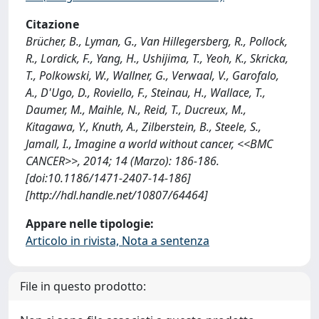
Citazione
Brücher, B., Lyman, G., Van Hillegersberg, R., Pollock,
R., Lordick, F., Yang, H., Ushijima, T., Yeoh, K., Skricka,
T., Polkowski, W., Wallner, G., Verwaal, V., Garofalo,
A., D'Ugo, D., Roviello, F., Steinau, H., Wallace, T.,
Daumer, M., Maihle, N., Reid, T., Ducreux, M.,
Kitagawa, Y., Knuth, A., Zilberstein, B., Steele, S.,
Jamall, I., Imagine a world without cancer, <<BMC
CANCER>>, 2014; 14 (Marzo): 186-186.
[doi:10.1186/1471-2407-14-186]
[http://hdl.handle.net/10807/64464]
Appare nelle tipologie:
Articolo in rivista, Nota a sentenza
File in questo prodotto: