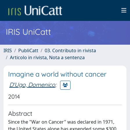
IRIS UniCatt
IRIS
PubliCatt
03. Contributo in rivista
Articolo in rivista, Nota a sentenza
Imagine a world without cancer
D'Ugo, Domenico
;
2014
Abstract
Since the "War on Cancer" was declared in 1971,
the United States alone has expended some $300