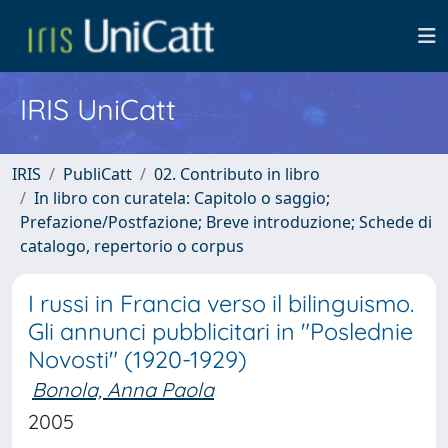
IRIS UniCatt
IRIS
PubliCatt
02. Contributo in libro
In libro con curatela: Capitolo o saggio;
Prefazione/Postfazione; Breve introduzione; Schede di
catalogo, repertorio o corpus
I russi in Francia verso il bilinguismo.
Gli annunci pubblicitari in "Poslednie
Novosti" (1920-1929)
Bonola, Anna Paola
2005