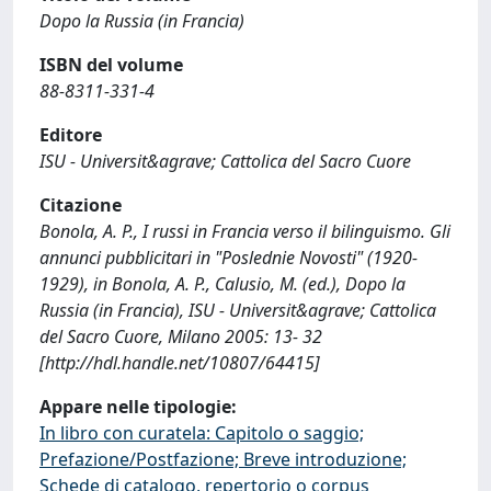
Dopo la Russia (in Francia)
ISBN del volume
88-8311-331-4
Editore
ISU - Universit&agrave; Cattolica del Sacro Cuore
Citazione
Bonola, A. P., I russi in Francia verso il bilinguismo. Gli
annunci pubblicitari in "Poslednie Novosti" (1920-
1929), in Bonola, A. P., Calusio, M. (ed.), Dopo la
Russia (in Francia), ISU - Universit&agrave; Cattolica
del Sacro Cuore, Milano 2005: 13- 32
[http://hdl.handle.net/10807/64415]
Appare nelle tipologie:
In libro con curatela: Capitolo o saggio;
Prefazione/Postfazione; Breve introduzione;
Schede di catalogo, repertorio o corpus